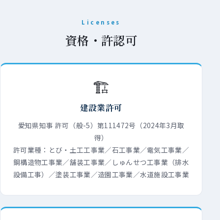
Licenses
資格・許認可
🏗
建設業許可
愛知県知事 許可（般-5）第111472号（2024年3月取
得）
許可業種：とび・土工工事業／石工事業／電気工事業／
鋼構造物工事業／舗装工事業／しゅんせつ工事業（排水
設備工事）／塗装工事業／造園工事業／水道施設工事業