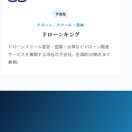
子会社
ドローン／スクール・空撮
ドローンキング
ドローンスクール運営・空撮・点検などドローン関連
サービスを展開する当社の子会社。全国約30拠点まで
展開。