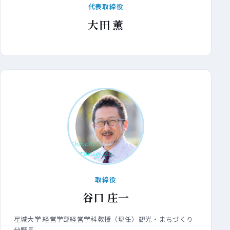
代表取締役
大田 薫
取締役
谷口 庄一
星城大学 経営学部経営学科教授（現任）観光・まちづくり
分野長