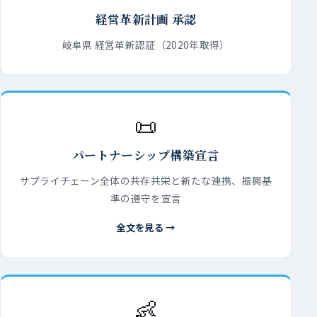
経営革新計画 承認
岐阜県 経営革新認証（2020年取得）
📜
パートナーシップ構築宣言
サプライチェーン全体の共存共栄と新たな連携、振興基
準の遵守を宣言
全文を見る →
👶