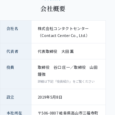
会社概要
会社名
株式会社コンタクトセンター
（Contact Center Co., Ltd.）
代表者
代表取締役 大田 薫
役員
取締役 谷口 庄一／取締役 山田
鐘強
詳細は下記「役員紹介」をご覧ください
設立
2019年5月8日
本社所在
〒506-0807 岐阜県高山市三福寺町